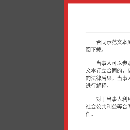
合同示范文本
阅下载。
当事人可以参
文本订立合同的，
的法律后果。当事
进行解释。
对于当事人利
社会公共利益等合
任。